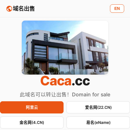
域名出售
EN
Caca
.cc
此域名可以转让出售！Domain for sale
阿里云
爱名网(22.CN)
金名网(4.CN)
易名(eName)